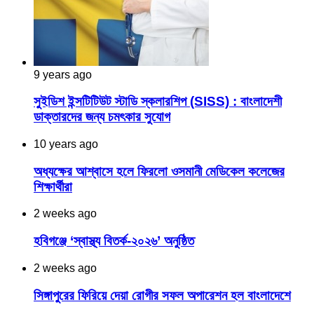
9 years ago
সুইডিশ ইন্সটিটিউট স্টাডি স্কলারশিপ (SISS) : বাংলাদেশী
ডাক্তারদের জন্য চমৎকার সুযোগ
10 years ago
অধ্যক্ষের আশ্বাসে হলে ফিরলো ওসমানী মেডিকেল কলেজের
শিক্ষার্থীরা
2 weeks ago
হবিগঞ্জে ‘স্বাস্থ্য বিতর্ক-২০২৬’ অনুষ্ঠিত
2 weeks ago
সিঙ্গাপুরের ফিরিয়ে দেয়া রোগীর সফল অপারেশন হল বাংলাদেশে