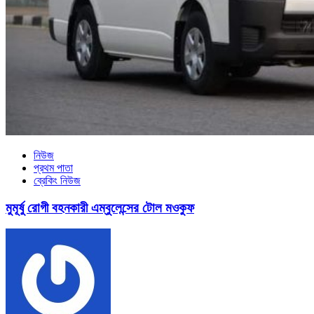
নিউজ
প্রথম পাতা
ব্রেকিং নিউজ
মুমূর্ষু রোগী বহনকারী এম্বুলেন্সের টোল মওকুফ