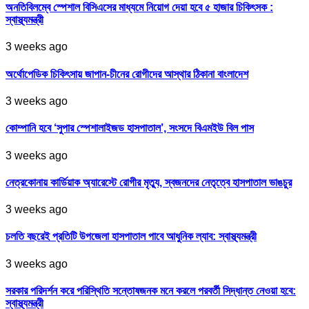
অনতিবিলম্বে স্পেশাল বিসিএসের মাধ্যমে নিয়োগ দেয়া হবে ৫ হাজার চিকিৎসক :
স্বাস্থ্যমন্ত্রী
3 weeks ago
অর্থোপেডিক চিকিৎসায় জাপান-চীনের রোগীদের আস্থার ঠিকানা বাংলাদেশ
3 weeks ago
কোম্পানি হবে ‘সুপার স্পেশালাইজড হাসপাতাল’, সংসদে বিএমইউ বিল পাস
3 weeks ago
নেত্রকোনায় কার্ডিয়াক অ্যারেস্টে রোগীর মৃত্যু, স্বজনদের নেতৃত্বে হাসপাতাল ভাঙচুর
3 weeks ago
চলতি বছরেই প্রতিটি উপজেলা হাসপাতাল পাবে আধুনিক ল্যাব: স্বাস্থ্যমন্ত্রী
3 weeks ago
সরকার পরিদর্শন করে পরিস্থিতি সন্তোষজনক মনে করলে পরবর্তী সিদ্ধান্ত নেওয়া হবে:
স্বাস্থ্যমন্ত্রী