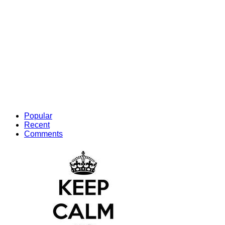
Popular
Recent
Comments