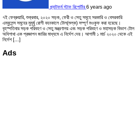
প্ল্যাটফর্ম স্টাফ রিপোর্টার
6 years ago
৭ই ফেব্রুয়ারি, শুক্রবার, ২০২০ সড়ক, ফেরী ও সেতু সমূহে সরকারি ও বেসরকারি
এম্বুলেন্স সমূহের মুমূর্ষু রোগী বহনকালে টোল(শুল্ক) সম্পূর্ণ মওকুফ করা হয়েছে।
বৃহস্পতিবার সড়ক পরিবহণ ও সেতু মন্ত্রণালয় এবং সড়ক পরিবহণ ও মহাসড়ক বিভাগ টোল
অধিশাখা এক প্রজ্ঞাপন জারির মাধ্যমে এ নির্দেশ দেয়। আগামী ১ মার্চ ২০২০ থেকে এই
নির্দেশ […]
Ads