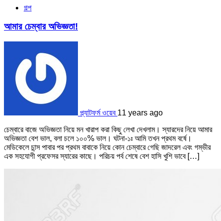
গল্প
আমার চেম্বার অভিজ্ঞতা!
প্ল্যাটফর্ম ওয়েব
11 years ago
চেম্বারে বাজে অভিজ্ঞতা নিয়ে মন খারাপ করা কিছু লেখা দেখলাম। স্যারদের নিয়ে আমার
অভিজ্ঞতা বেশ ভাল, বলা চলে ১০০% ভাল। ঘটনা-১ঃ আমি তখন প্রথম বর্ষে।
মেডিকেলে চান্স পাবার পর প্রথম বাবাকে নিয়ে কোন চেম্বারে গেছি জাদরেল এবং গম্ভীর
এক সহযোগী প্রফেসর স্যারের কাছে। পরিচয় পর্ব শেষে বেশ হাসি খুশি ভাবে […]