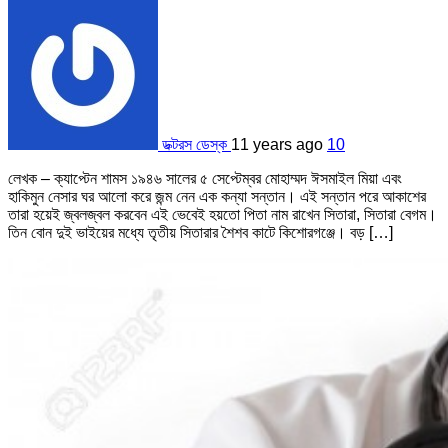
ডক্টরস ডেস্ক
11 years ago
10
লেখক – ক্যাপ্টেন শামস ১৯৪৬ সালের ৫ সেপ্টেম্বর মোহাম্মদ ঈসমাইল মিয়া এবং
হাকিমুন নেসার ঘর আলো করে জন্ম নেন এক কন্যা সন্তান। এই সন্তান পরে আকাশের
তারা হয়েই জ্বলজ্বল করবেন এই ভেবেই হয়তো পিতা নাম রাখেন সিতারা, সিতারা বেগম।
তিন বোন দুই ভাইয়ের মধ্যে তৃতীয় সিতারার শৈশব কাটে কিশোরগঞ্জে। বড় […]