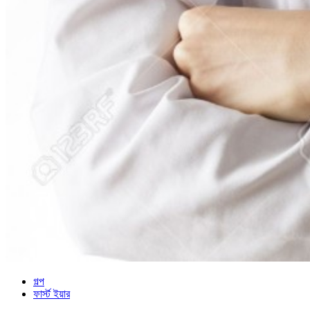
গল্প
ফার্স্ট ইয়ার