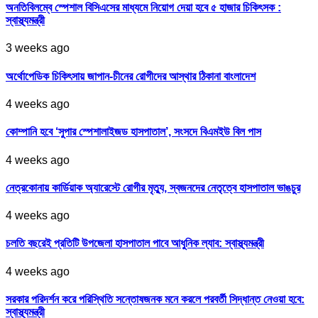
অনতিবিলম্বে স্পেশাল বিসিএসের মাধ্যমে নিয়োগ দেয়া হবে ৫ হাজার চিকিৎসক :
স্বাস্থ্যমন্ত্রী
3 weeks ago
অর্থোপেডিক চিকিৎসায় জাপান-চীনের রোগীদের আস্থার ঠিকানা বাংলাদেশ
4 weeks ago
কোম্পানি হবে ‘সুপার স্পেশালাইজড হাসপাতাল’, সংসদে বিএমইউ বিল পাস
4 weeks ago
নেত্রকোনায় কার্ডিয়াক অ্যারেস্টে রোগীর মৃত্যু, স্বজনদের নেতৃত্বে হাসপাতাল ভাঙচুর
4 weeks ago
চলতি বছরেই প্রতিটি উপজেলা হাসপাতাল পাবে আধুনিক ল্যাব: স্বাস্থ্যমন্ত্রী
4 weeks ago
সরকার পরিদর্শন করে পরিস্থিতি সন্তোষজনক মনে করলে পরবর্তী সিদ্ধান্ত নেওয়া হবে:
স্বাস্থ্যমন্ত্রী