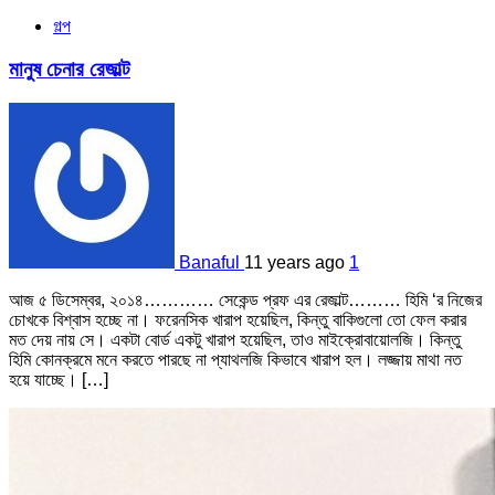
গল্প
মানুষ চেনার রেজাল্ট
Banaful
11 years ago
1
আজ ৫ ডিসেম্বর, ২০১৪………… সেকেন্ড প্রফ এর রেজাল্ট……… হিমি ‘র নিজের
চোখকে বিশ্বাস হচ্ছে না। ফরেনসিক খারাপ হয়েছিল, কিন্তু বাকিগুলো তো ফেল করার
মত দেয় নায় সে। একটা বোর্ড একটু খারাপ হয়েছিল, তাও মাইক্রোবায়োলজি। কিন্তু
হিমি কোনক্রমে মনে করতে পারছে না প্যাথলজি কিভাবে খারাপ হল। লজ্জায় মাথা নত
হয়ে যাচ্ছে। […]