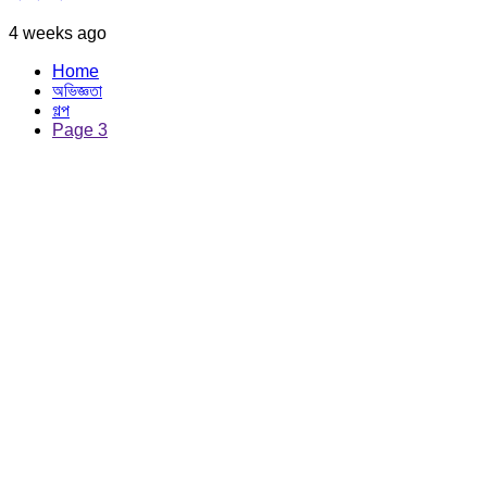
4 weeks ago
Home
অভিজ্ঞতা
গল্প
Page 3