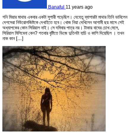
Banaful
11 years ago
গনি মিয়ার মাথায় একবার একটা সুপারী পড়েছিল। যেহেতু ব্যাপারটা মাথার তিনি ভাবিলেন
দেশসেরা নিউরোলজিষ্টকে দেখাইতে হবে। খোজ নিয়া দেখিলেন আগামী ছয় মাসে সেই
অধ্যাপকের কোন সিরিয়াল নাই। সে দমিবার পাত্র নয়। টাকায় বাঘের চোখ মেলে,
সিরিয়াল মিলিবেনা কেন? গতবার বৃষ্টিতে ভিজে দুতিনটা হাচি ও কাশি দিয়েছিল । তখন
নাক কান […]