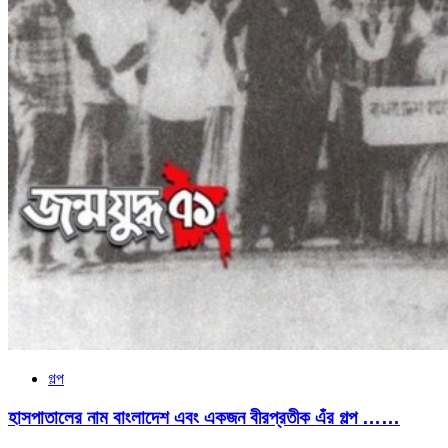
গল্প
হাসপাতালের নাম বাংলাদেশ এবং একজন বীরপ্রতীক এঁর গল্প ……