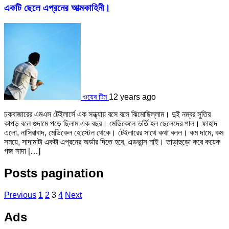
একটি ছেলে এপ্রনের আত্মকাহিনী।
ওয়েব টিম
12 years ago
চকবাজারের এমএস টেইলার্সে এক সন্ধ্যায় বসে বসে ঝিমোছিল্লাম। দুই নম্বর সুতির
কাপড় বলে গুদামে পড়ে ছিলাম এক বছর। মেডিকেলে ভর্তি হল ছেলেদের পাল। ফাহাদ
এলো, নাসিরাবাদ, মেডিকেল হোস্টেল থেকে। টেইলারের সাথে কথা বলল। কম দামে, কম
সময়ে, সাদামাটা একটা এপ্রনের অর্ডার দিতে হবে, এডভান্স নাই। তাড়াহুড়ো করে কয়েক
গজ সাদা […]
Posts pagination
Previous
1
2
3
4
Next
Ads