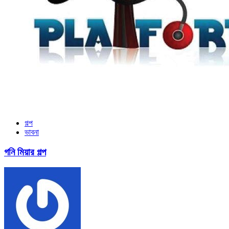
গল্প
ভাবনা
গনি মিয়ার গল্প