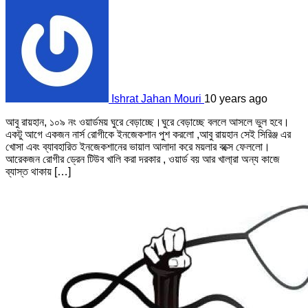
Ishrat Jahan Mouri
10 years ago
আবু রায়হান, ১০৯ নং ওয়ার্ডময় ঘুরে বেড়াচ্ছে।ঘুরে বেড়াচ্ছে বললে আসলে ভুল হবে।
একটু আগে একজন নার্স রোগীকে ইনজেকশান পুশ করলো ,আবু রায়হান সেই সিরিঞ্জ এর
খোসা এবং ব্যাবহারিত ইনজেকশানের ভায়াল আলাদা করে ময়লার বক্সে ফেললো।
আরেকজন রোগীর ড্রেন টিউব খালি করা দরকার , ওয়ার্ড বয় আর খালা্রা অন্য কাজে
ব্যাস্ত থাকায় […]